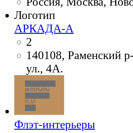
Россия, Москва, Новок
Логотип
АРКАДА-А
2
140108, Раменский р-
ул., 4А.
Флэт-интерьеры