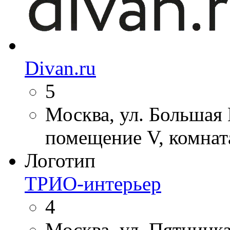
Divan.ru
5
Москва, ул. Большая П
помещение V, комнат
Логотип
ТРИО-интерьер
4
Москва, ул. Пятницка