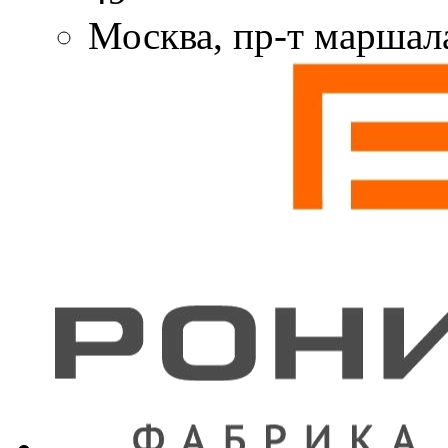
Москва, пр-т маршал