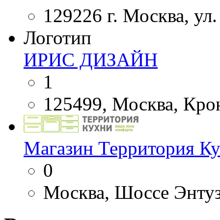
129226 г. Москва, ул.
Логотип
ИРИС ДИЗАЙН
1
125499, Москва, Крон
Магазин Территория К
0
Москва, Шоссе Энтуз