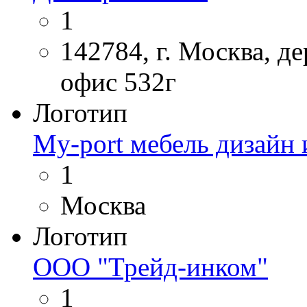
1
142784, г. Москва, де
офис 532г
Логотип
My-port мебель дизайн 
1
Москва
Логотип
ООО "Трейд-инком"
1