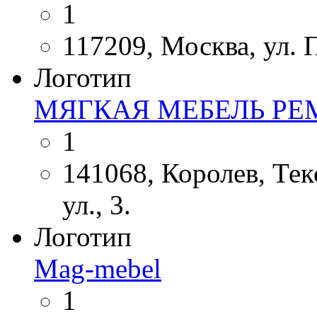
1
117209, Москва, ул. 
Логотип
МЯГКАЯ МЕБЕЛЬ РЕ
1
141068, Королев, Те
ул., 3.
Логотип
Mag-mebel
1