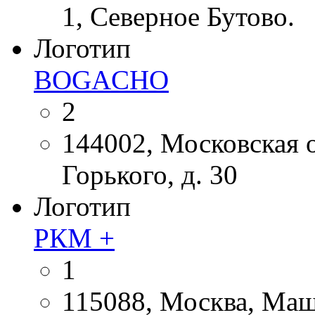
1, Северное Бутово.
Логотип
BOGACHO
2
144002, Московская об
Горького, д. 30
Логотип
РКМ +
1
115088, Москва, Маши