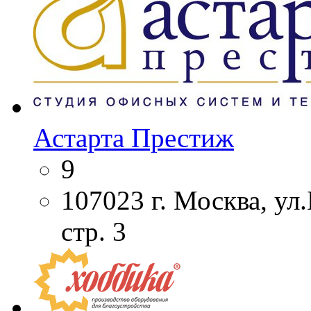
Астарта Престиж
9
107023 г. Москва, ул
стр. 3