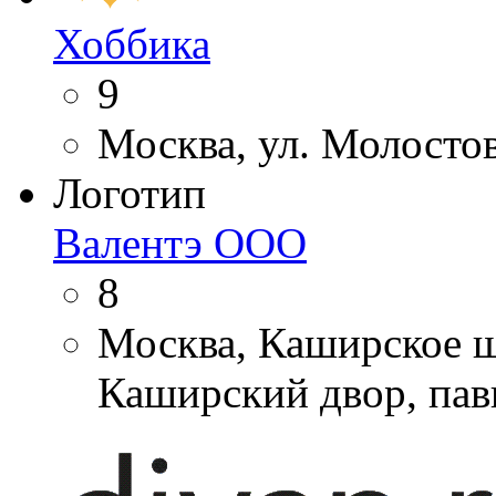
Хоббика
9
Москва, ул. Молосто
Логотип
Валентэ ООО
8
Москва, Каширское ш
Каширский двор, пав