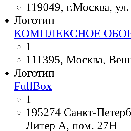
119049, г.Москва, ул.
Логотип
КОМПЛЕКСНОЕ ОБО
1
111395, Москва, Вешн
Логотип
FullBox
1
195274 Санкт-Петербу
Литер А, пом. 27Н