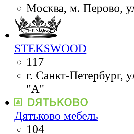
Москва, м. Перово, у
STEKSWOOD
117
г. Санкт-Петербург, у
"А"
Дятьково мебель
104