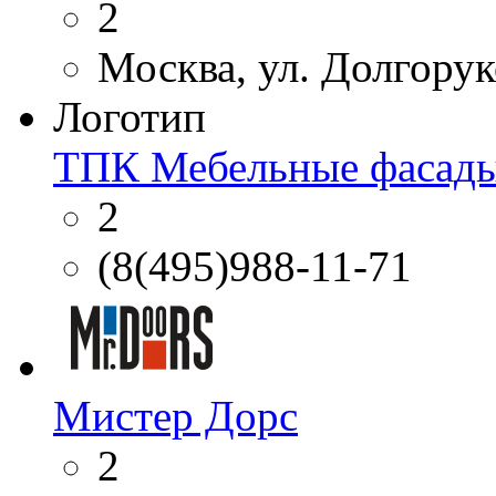
2
Москва, ул. Долгорук
Логотип
ТПК Мебельные фасад
2
(8(495)988-11-71
Мистер Дорс
2