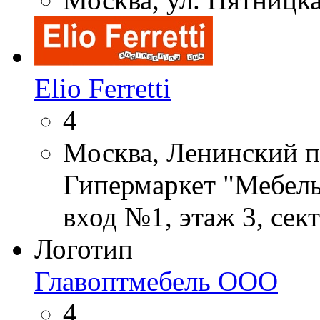
Elio Ferretti
4
Москва, Ленинский п
Гипермаркет "Мебель
вход №1, этаж 3, сек
Логотип
Главоптмебель ООО
4