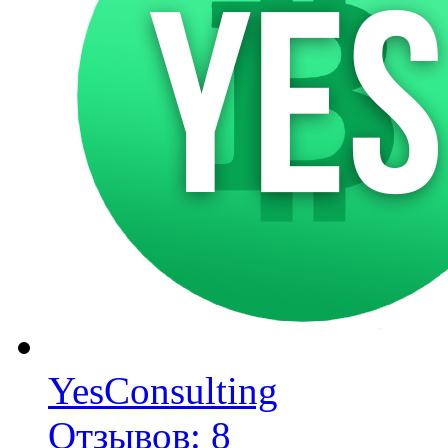
YesConsulting
Отзывов: 8