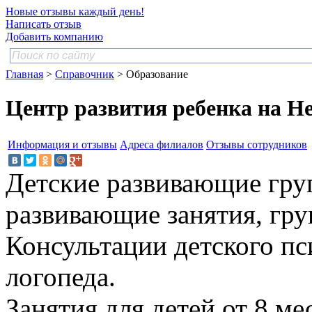
Новые отзывы каждый день!
Написать отзыв
Добавить компанию
Главная
>
Справочник
> Образование
Центр развития ребенка на Н
Информация и отзывы
Адреса филиалов
Отзывы сотрудников
Детские развивающие гру
развивающие занятия, гру
Консультации детского пс
логопеда.
Занятия для детей от 8 ме