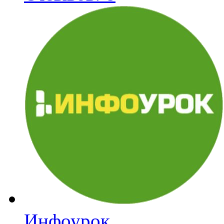
Инфоурок