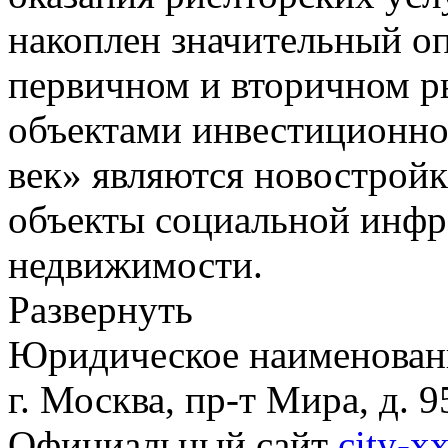
накоплен значительный о
первичном и вторичном 
объектами инвестиционно
век» являются новострой
объекты социальной инфр
недвижимости.
Развернуть
Юридическое наименовани
г. Москва, пр-т Мира, д. 9
Официальный сайт
city-xx