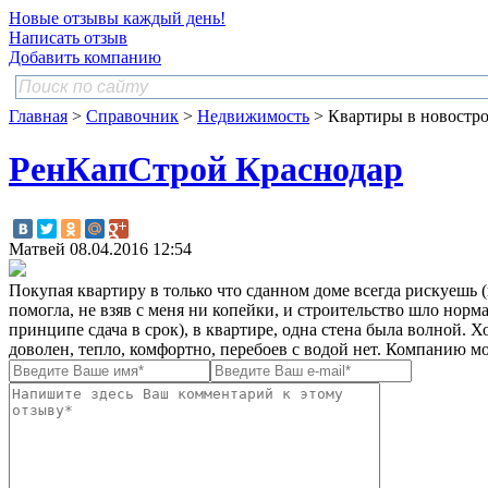
Новые отзывы каждый день!
Написать отзыв
Добавить компанию
Главная
>
Справочник
>
Недвижимость
> Квартиры в новостр
РенКапСтрой Краснодар
Матвей
08.04.2016 12:54
Покупая квартиру в только что сданном доме всегда рискуешь (
помогла, не взяв с меня ни копейки, и строительство шло норм
принципе сдача в срок), в квартире, одна стена была волной. Хо
доволен, тепло, комфортно, перебоев с водой нет. Компанию мог