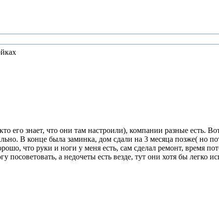
ойках
кто его знает, что они там настроили), компании разные есть. В
ально. В конце была заминка, дом сдали на 3 месяца позже( но п
рошо, что руки и ноги у меня есть, сам сделал ремонт, время пот
у посоветовать, а недочеты есть везде, тут они хотя бы легко и