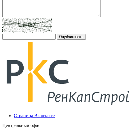
Страница Вконтакте
Центральный офис