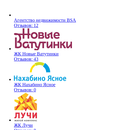
Агентство недвижимости BSA
Отзывов: 12
ЖК Новые Ватутинки
Отзывов: 43
ЖК Нахабино Ясное
Отзывов: 0
ЖК Лучи