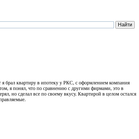
от я брал квартиру в ипотеку у РКС, с оформлением компания
отом, я понял, что по сравнению с другими фирмами, это в
ерял, но сделал все по своему вкусу. Квартирой в целом остался
справляемые.