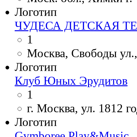
Логотип
ЧУДЕСА ДЕТСКАЯ Т
1
Москва, Свободы ул.,
Логотип
Клуб Юных Эрудитов
1
г. Москва, ул. 1812 го
Логотип
Gymboree Play&Music