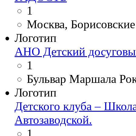
1
Москва, Борисовские П
Логотип
АНО Детский досуговы
1
Бульвар Маршала Рок
Логотип
Детского клуба – Школ
Автозаводской.
1