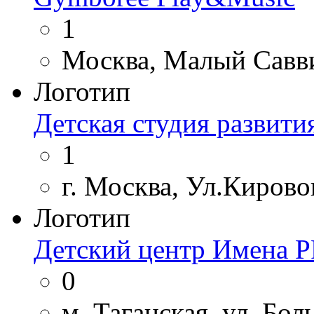
1
Москва, Малый Савви
Логотип
Детская студия развити
1
г. Москва, Ул.Кировог
Логотип
Детский центр Имена 
0
м. Таганская, ул. Бо