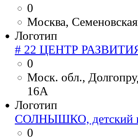
0
Москва, Семеновская н
Логотип
# 22 ЦЕНТР РАЗВИТИ
0
Моск. обл., Долгопруд
16А
Логотип
СОЛНЫШКО, детский це
0