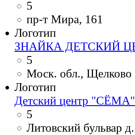
5
пр-т Мира, 161
Логотип
ЗНАЙКА ДЕТСКИЙ Ц
5
Моск. обл., Щелково г.
Логотип
Детский центр "СЁМА
5
Литовский бульвар д