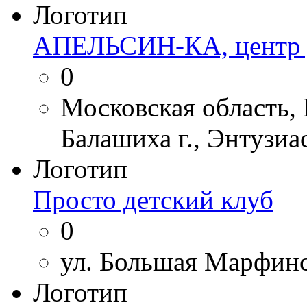
Логотип
АПЕЛЬСИН-КА, центр д
0
Московская область,
Балашиха г., Энтузиа
Логотип
Просто детский клуб
0
ул. Большая Марфинск
Логотип