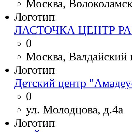
Москва, Волоколамско
Логотип
ЛАСТОЧКА ЦЕНТР Р
0
Москва, Валдайский п
Логотип
Детский центр "Амадеу
0
ул. Молодцова, д.4а
Логотип