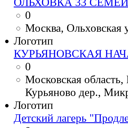
ОЛЬХОВКА 33 СЕМЕ
0
Москва, Ольховская ул
Логотип
КУРЬЯНОВСКАЯ НА
0
Московская область,
Курьяново дер., Мик
Логотип
Детский лагерь "Продл