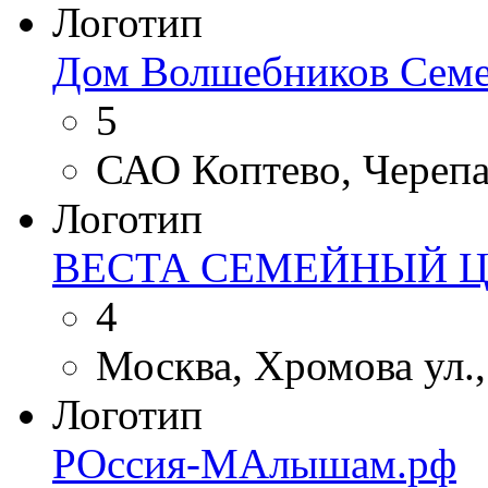
Логотип
Дом Волшебников Сем
5
САО Коптево, Черепа
Логотип
ВЕСТА СЕМЕЙНЫЙ Ц
4
Москва, Хромова ул., 
Логотип
РОссия-МАлышам.рф