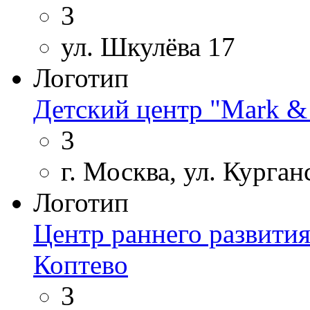
3
ул. Шкулёва 17
Логотип
Детский центр "Mark &
3
г. Москва, ул. Курган
Логотип
Центр раннего развити
Коптево
3