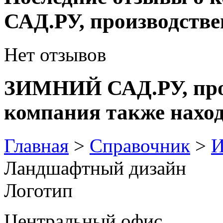
САД.РУ, производстве
Нет отзывов
ЗИМНИЙ САД.РУ, прои
компания также наход
Главная
>
Справочник
>
И
Ландшафтный дизайн
Логотип
Центральный офис