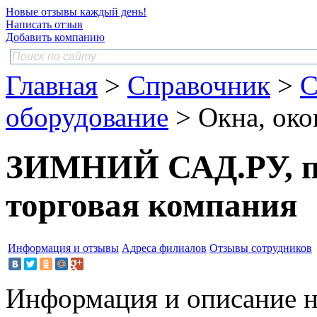
Новые отзывы каждый день!
Написать отзыв
Добавить компанию
Главная
>
Справочник
>
С
оборудование
> Окна, око
ЗИМНИЙ САД.РУ, пр
торговая компания
Информация и отзывы
Адреса филиалов
Отзывы сотрудников
Информация и описание н