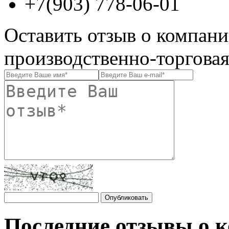
+7(903) 778-06-01
Оставить отзыв о компа
производственно-торгова
Последние отзывы о