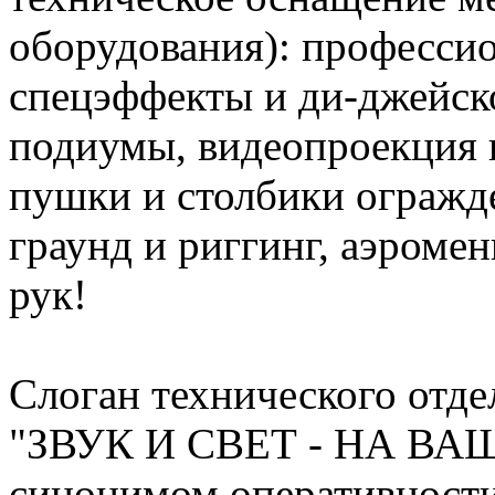
оборудования): профессио
спецэффекты и ди-джейск
подиумы, видеопроекция 
пушки и столбики огражд
граунд и риггинг, аэроме
рук!
Слоган технического отде
"ЗВУК И СВЕТ - НА ВАШ
синонимом оперативности 