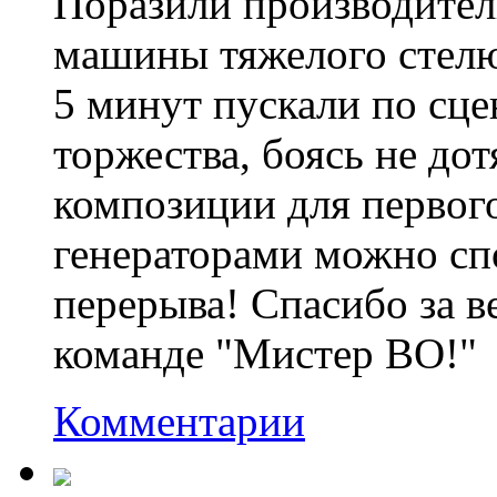
Поразили производител
машины тяжелого стелю
5 минут пускали по сц
торжества, боясь не до
композиции для первого
генераторами можно спо
перерыва! Спасибо за в
команде "Мистер ВО!"
Комментарии