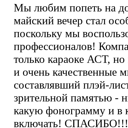
Мы любим попеть на дос
майский вечер стал ос
поскольку мы воспольз
профессионалов! Компа
только караоке АСТ, но
и очень качественные 
составлявший плэй-лис
зрительной памятью - н
какую фонограмму и в 
включать! СПАСИБО!!