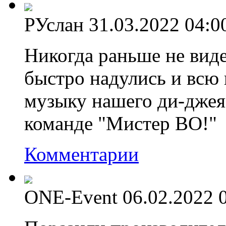
РУслан
31.03.2022 04:0
Никогда раньше не виде
быстро надулись и всю 
музыку нашего ди-джея
команде "Мистер ВО!"
Комментарии
ONE-Event
06.02.2022 