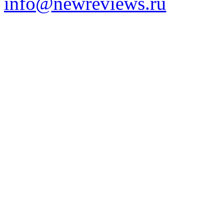
info@newreviews.ru