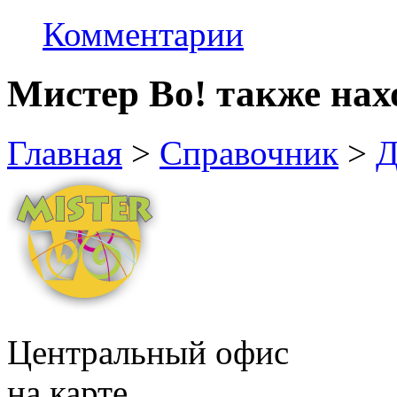
Комментарии
Мистер Во! также нах
Главная
>
Справочник
>
Д
Центральный офис
на карте