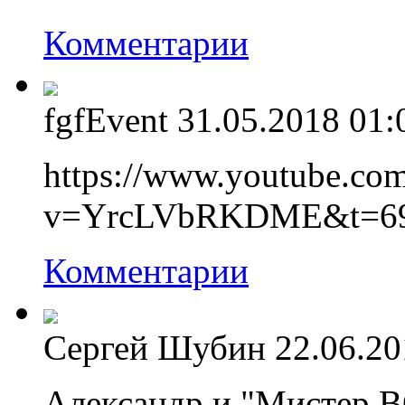
Комментарии
fgfEvent
31.05.2018 01:
https://www.youtube.co
v=YrcLVbRKDME&t=69s
Комментарии
Сергей Шубин
22.06.20
Александр и "Мистер В