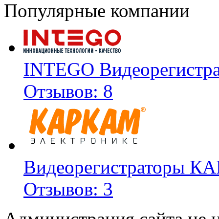
Популярные компании
INTEGO Видеорегистр
Отзывов: 8
Видеорегистраторы К
Отзывов: 3
Администрация сайта не н