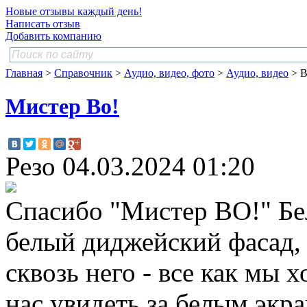
Новые отзывы каждый день!
Написать отзыв
Добавить компанию
Главная
>
Справочник
>
Аудио, видео, фото
>
Аудио, видео
> В
Мистер Во!
Резо
04.03.2024 01:20
Спасибо "Мистер ВО!" Бе
белый диджейский фасад,
сквозь него - все как мы 
нас увидеть за белым экра