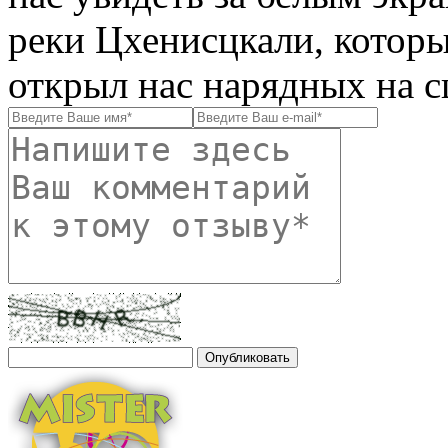
реки Цхенисцкали, которы
открыл нас нарядных на с