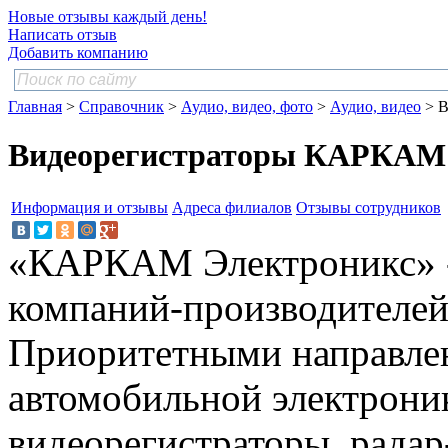
Новые отзывы каждый день!
Написать отзыв
Добавить компанию
Главная
>
Справочник
>
Аудио, видео, фото
>
Аудио, видео
> В
Видеорегистраторы КАРКАМ
Информация и отзывы
Адреса филиалов
Отзывы сотрудников
«КАРКАМ Электроникс» -
компаний-производителей
Приоритетными направлен
автомобильной электрони
видеорегистраторы, радар