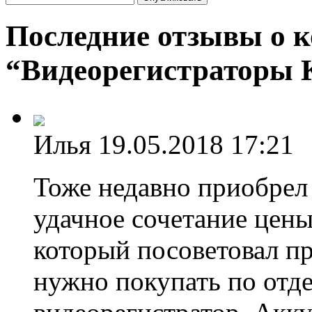
Последние отзывы о 
“Видеорегистратор
Илья
19.05.2018 17:21
Тоже недавно приобрел
удачное сочетание цены 
который посоветовал пр
нужно покупать по отде