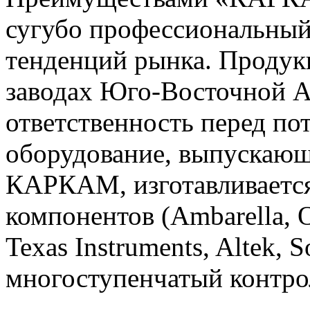
сугубо профессиональный
тенденций рынка. Проду
заводах Юго-Восточной А
ответственность перед по
оборудование, выпускающ
КАРКАМ, изготавливается
компонентов (Ambarella, O
Texas Instruments, Altek, 
многоступенчатый контрол