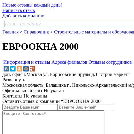
Новые отзывы каждый день!
Написать отзыв
Добавить компанию
Главная
>
Справочник
>
Строительные материалы и оборудова
ЕВРООКНА 2000
Информация и отзывы
Адреса филиалов
Отзывы сотрудников
доп. офис г.Москва ул. Борисовские пруды д.1 "строй маркет"
Развернуть
Московская область, Балашиха г., Никольско-Архангельский м/р
Официальный сайт
Не указан
Контакты
Не указаны
Оставить отзыв о компании “ЕВРООКНА 2000”