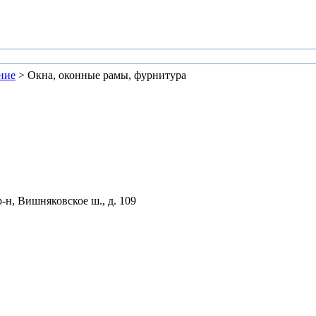
ние
> Окна, оконные рамы, фурнитура
-н, Вишняковское ш., д. 109