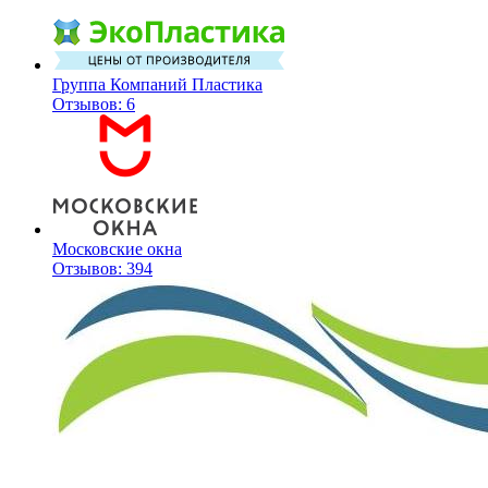
Группа Компаний Пластика
Отзывов: 6
Московские окна
Отзывов: 394