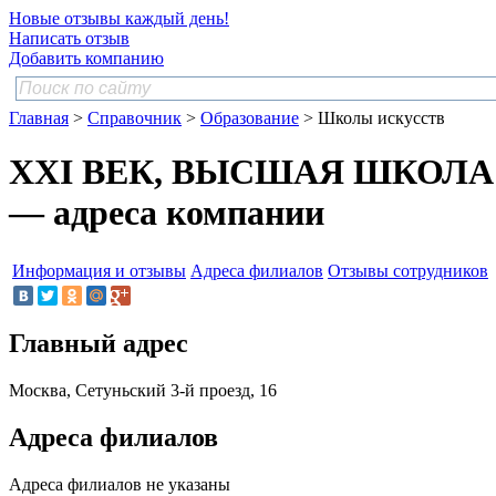
Новые отзывы каждый день!
Написать отзыв
Добавить компанию
Главная
>
Справочник
>
Образование
> Школы искусств
XXI ВЕК, ВЫСШАЯ ШКОЛА
— адреса компании
Информация и отзывы
Адреса филиалов
Отзывы сотрудников
Главный адрес
Москва, Сетуньский 3-й проезд, 16
Адреса филиалов
Адреса филиалов не указаны