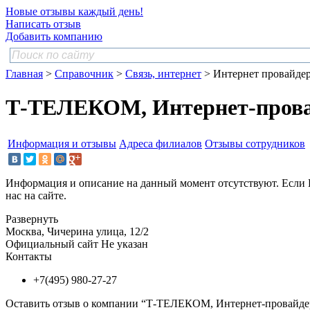
Новые отзывы каждый день!
Написать отзыв
Добавить компанию
Главная
>
Справочник
>
Связь, интернет
> Интернет провайде
Т-ТЕЛЕКОМ, Интернет-пров
Информация и отзывы
Адреса филиалов
Отзывы сотрудников
Информация и описание на данный момент отсутствуют. Если 
нас на сайте.
Развернуть
Москва, Чичерина улица, 12/2
Официальный сайт
Не указан
Контакты
+7(495) 980-27-27
Оставить отзыв о компании “Т-ТЕЛЕКОМ, Интернет-провайде