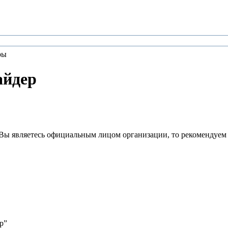
ры
айдер
Вы являетесь официальным лицом организации, то рекомендуем
р”