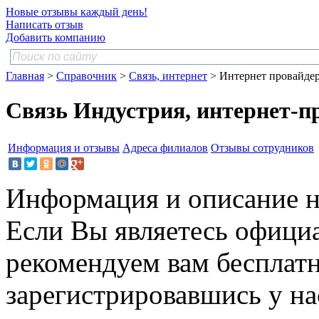
Новые отзывы каждый день!
Написать отзыв
Добавить компанию
Главная
>
Справочник
>
Связь, интернет
> Интернет провайде
Связь Индустрия, интернет-п
Информация и отзывы
Адреса филиалов
Отзывы сотрудников
Информация и описание н
Если Вы являетесь офици
рекомендуем вам бесплат
зарегистрировавшись у нас