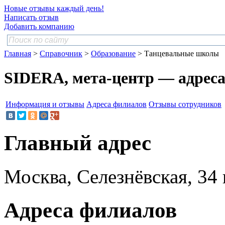
Новые отзывы каждый день!
Написать отзыв
Добавить компанию
Главная
>
Справочник
>
Образование
> Танцевальные школы
SIDERA, мета-центр — адрес
Информация и отзывы
Адреса филиалов
Отзывы сотрудников
Главный адрес
Москва, Селезнёвская, 34 
Адреса филиалов