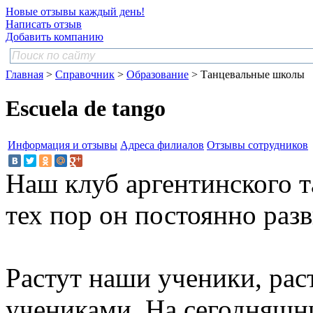
Новые отзывы каждый день!
Написать отзыв
Добавить компанию
Главная
>
Справочник
>
Образование
> Танцевальные школы
Escuela de tango
Информация и отзывы
Адреса филиалов
Отзывы сотрудников
Наш клуб аргентинского та
тех пор он постоянно разв
Растут наши ученики, рас
учениками. На сегодняшни