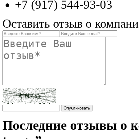
+7 (917) 544-93-03
Оставить отзыв о компании
Последние отзывы о к