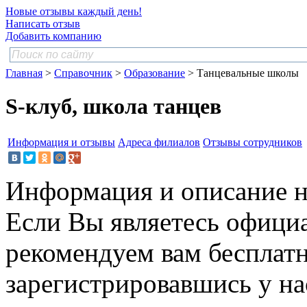
Новые отзывы каждый день!
Написать отзыв
Добавить компанию
Главная
>
Справочник
>
Образование
> Танцевальные школы
S-клуб, школа танцев
Информация и отзывы
Адреса филиалов
Отзывы сотрудников
Информация и описание н
Если Вы являетесь офици
рекомендуем вам бесплат
зарегистрировавшись у нас