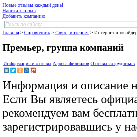
Новые отзывы каждый день!
Написать отзыв
Добавить компанию
Главная
>
Справочник
>
Связь, интернет
> Интернет провайде
Премьер, группа компаний
Информация и отзывы
Адреса филиалов
Отзывы сотрудников
Информация и описание н
Если Вы являетесь офици
рекомендуем вам бесплат
зарегистрировавшись у нас