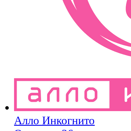
Алло Инкогнито