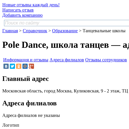
Новые отзывы каждый день!
Написать отзыв
Добавить компанию
Главная
>
Справочник
>
Образование
> Танцевальные школы
Pole Dance, школа танцев — 
Информация и отзывы
Адреса филиалов
Отзывы сотрудников
Главный адрес
Московская область, город Москва, Куликовская, 9 - 2 этаж, Т
Адреса филиалов
Адреса филиалов не указаны
Логотип