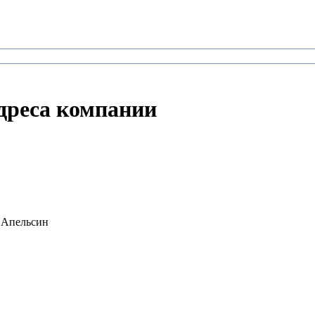
адреса компании
Ц Апельсин