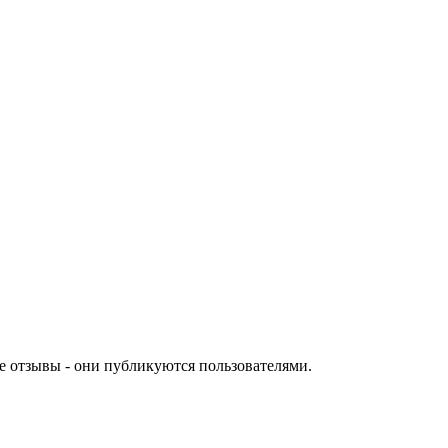
е отзывы - они публикуются пользователями.