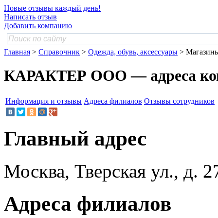
Новые отзывы каждый день!
Написать отзыв
Добавить компанию
Главная
>
Справочник
>
Одежда, обувь, аксессуары
> Магазин
КАРАКТЕР ООО — адреса ко
Информация и отзывы
Адреса филиалов
Отзывы сотрудников
Главный адрес
Москва, Тверская ул., д. 27
Адреса филиалов