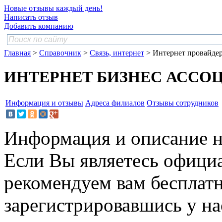
Новые отзывы каждый день!
Написать отзыв
Добавить компанию
Главная
>
Справочник
>
Связь, интернет
> Интернет провайде
ИНТЕРНЕТ БИЗНЕС АССО
Информация и отзывы
Адреса филиалов
Отзывы сотрудников
Информация и описание н
Если Вы являетесь офици
рекомендуем вам бесплат
зарегистрировавшись у нас