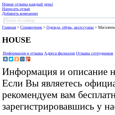
Новые отзывы каждый день!
Написать отзыв
Добавить компанию
Главная
>
Справочник
>
Одежда, обувь, аксессуары
> Магазин
HOUSE
Информация и отзывы
Адреса филиалов
Отзывы сотрудников
Информация и описание н
Если Вы являетесь офици
рекомендуем вам бесплат
зарегистрировавшись у нас