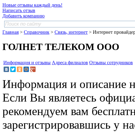
Новые отзывы каждый день!
Написать отзыв
Добавить компанию
Главная
>
Справочник
>
Связь, интернет
> Интернет провайде
ГОЛНЕТ ТЕЛЕКОМ ООО
Информация и отзывы
Адреса филиалов
Отзывы сотрудников
Информация и описание н
Если Вы являетесь офици
рекомендуем вам бесплат
зарегистрировавшись у нас