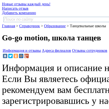
Новые отзывы каждый день!
Написать отзыв
Добавить компанию
Главная
>
Справочник
>
Образование
> Танцевальные школы
Go-go motion, школа танцев
Информация и отзывы
Адреса филиалов
Отзывы сотрудников
Информация и описание н
Если Вы являетесь офици
рекомендуем вам бесплат
зарегистрировавшись у нас