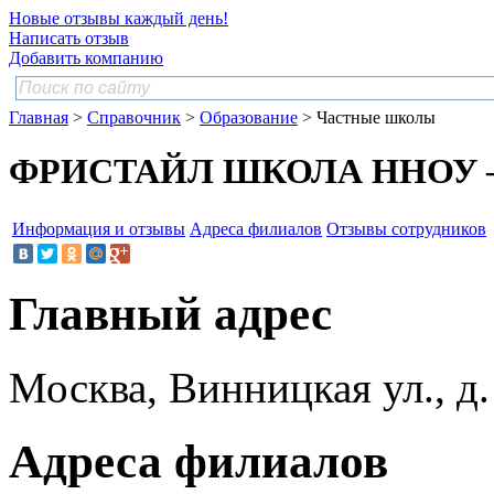
Новые отзывы каждый день!
Написать отзыв
Добавить компанию
Главная
>
Справочник
>
Образование
> Частные школы
ФРИСТАЙЛ ШКОЛА ННОУ — 
Информация и отзывы
Адреса филиалов
Отзывы сотрудников
Главный адрес
Москва, Винницкая ул., д. 
Адреса филиалов