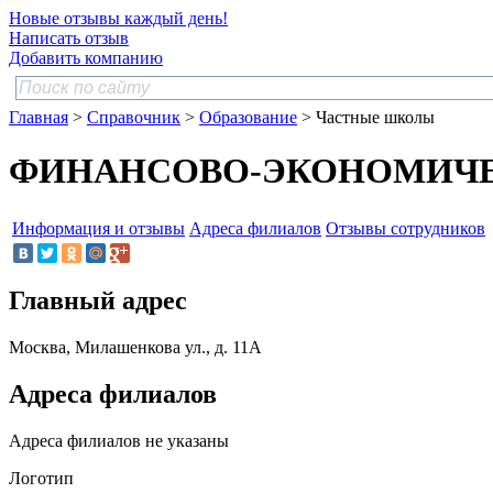
Новые отзывы каждый день!
Написать отзыв
Добавить компанию
Главная
>
Справочник
>
Образование
> Частные школы
ФИНАНСОВО-ЭКОНОМИЧЕСК
Информация и отзывы
Адреса филиалов
Отзывы сотрудников
Главный адрес
Москва, Милашенкова ул., д. 11А
Адреса филиалов
Адреса филиалов не указаны
Логотип