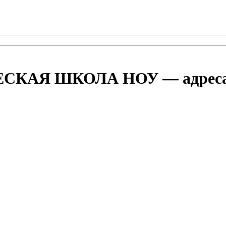
АЯ ШКОЛА НОУ — адреса 