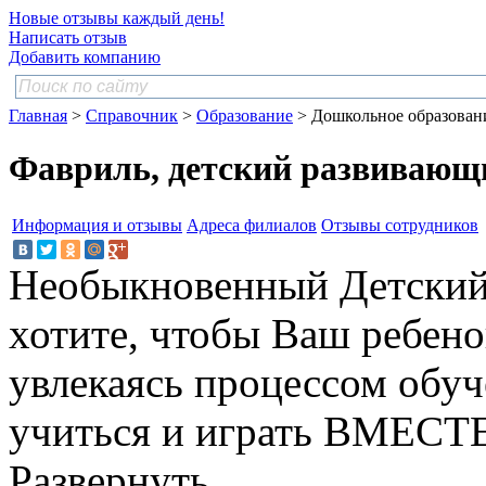
Новые отзывы каждый день!
Написать отзыв
Добавить компанию
Главная
>
Справочник
>
Образование
> Дошкольное образован
Фавриль, детский развивающ
Информация и отзывы
Адреса филиалов
Отзывы сотрудников
Необыкновенный Детский
хотите, чтобы Ваш ребено
увлекаясь процессом обуч
учиться и играть ВМЕСТ
Развернуть