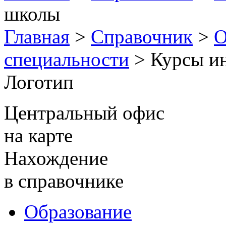
школы
Главная
>
Справочник
>
О
специальности
> Курсы и
Логотип
Центральный офис
на карте
Нахождение
в справочнике
Образование