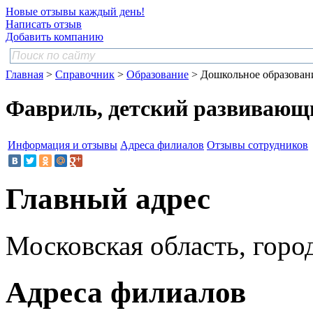
Новые отзывы каждый день!
Написать отзыв
Добавить компанию
Главная
>
Справочник
>
Образование
> Дошкольное образован
Фавриль, детский развивающ
Информация и отзывы
Адреса филиалов
Отзывы сотрудников
Главный адрес
Московская область, город
Адреса филиалов