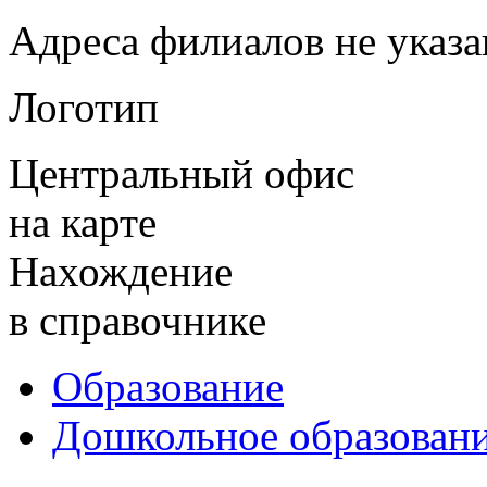
Адреса филиалов не указ
Логотип
Центральный офис
на карте
Нахождение
в справочнике
Образование
Дошкольное образован