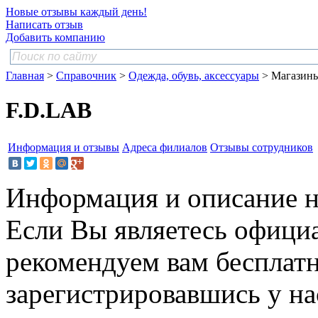
Новые отзывы каждый день!
Написать отзыв
Добавить компанию
Главная
>
Справочник
>
Одежда, обувь, аксессуары
> Магазин
F.D.LAB
Информация и отзывы
Адреса филиалов
Отзывы сотрудников
Информация и описание н
Если Вы являетесь офици
рекомендуем вам бесплат
зарегистрировавшись у нас