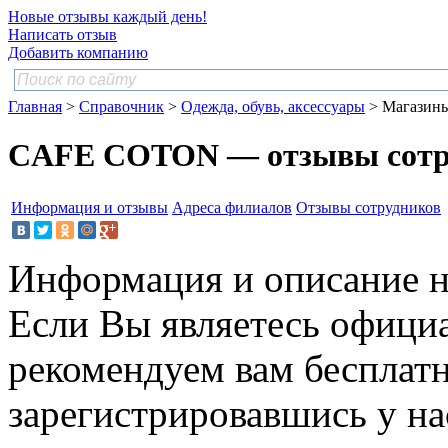
Новые отзывы каждый день!
Написать отзыв
Добавить компанию
Главная
>
Справочник
>
Одежда, обувь, аксессуары
> Магазин
CAFE COTON — отзывы сотр
Информация и отзывы
Адреса филиалов
Отзывы сотрудников
Информация и описание н
Если Вы являетесь офици
рекомендуем вам бесплат
зарегистрировавшись у нас