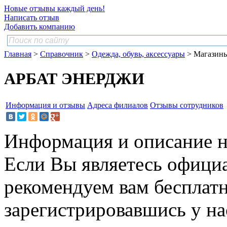
Новые отзывы каждый день!
Написать отзыв
Добавить компанию
Главная
>
Справочник
>
Одежда, обувь, аксессуары
> Магазин
АРБАТ ЭНЕРДЖИ
Информация и отзывы
Адреса филиалов
Отзывы сотрудников
Информация и описание н
Если Вы являетесь офици
рекомендуем вам бесплат
зарегистрировавшись у нас