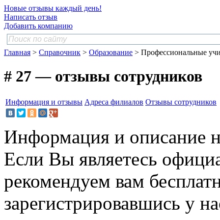
Новые отзывы каждый день!
Написать отзыв
Добавить компанию
Главная
>
Справочник
>
Образование
> Профессиональные уч
# 27 — отзывы сотрудников
Информация и отзывы
Адреса филиалов
Отзывы сотрудников
Информация и описание н
Если Вы являетесь офици
рекомендуем вам бесплат
зарегистрировавшись у нас