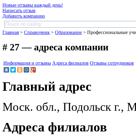
Новые отзывы каждый день!
Написать отзыв
Добавить компанию
Главная
>
Справочник
>
Образование
> Профессиональные уч
# 27 — адреса компании
Информация и отзывы
Адреса филиалов
Отзывы сотрудников
Главный адрес
Моск. обл., Подольск г., 
Адреса филиалов