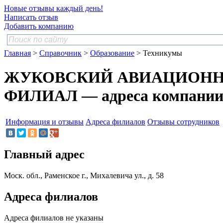
Новые отзывы каждый день!
Написать отзыв
Добавить компанию
Главная
>
Справочник
>
Образование
> Техникумы
ЖУКОВСКИЙ АВИАЦИОННЫ
ФИЛИАЛ — адреса компани
Информация и отзывы
Адреса филиалов
Отзывы сотрудников
Главный адрес
Моск. обл., Раменское г., Михалевича ул., д. 58
Адреса филиалов
Адреса филиалов не указаны