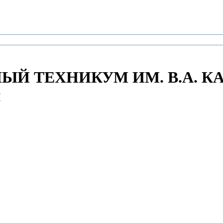
Й ТЕХНИКУМ ИМ. В.А. К
и