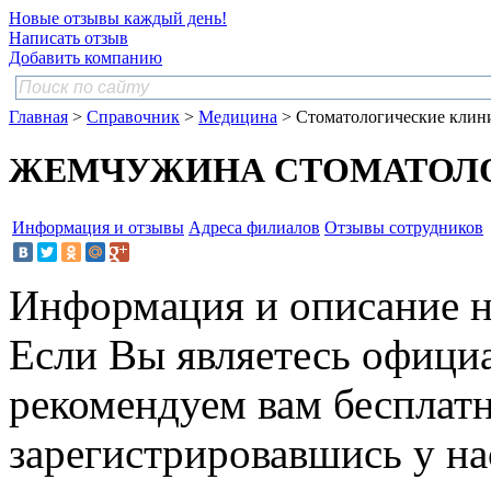
Новые отзывы каждый день!
Написать отзыв
Добавить компанию
Главная
>
Справочник
>
Медицина
> Стоматологические клин
ЖЕМЧУЖИНА СТОМАТОЛ
Информация и отзывы
Адреса филиалов
Отзывы сотрудников
Информация и описание н
Если Вы являетесь офици
рекомендуем вам бесплат
зарегистрировавшись у нас