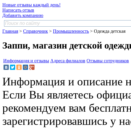
Новые отзывы каждый день!
Написать отзыв
Добавить компанию
Главная
>
Справочник
>
Промышленность
> Одежда детская
Заппи, магазин детской одеж
Информация и отзывы
Адреса филиалов
Отзывы сотрудников
Информация и описание н
Если Вы являетесь офици
рекомендуем вам бесплат
зарегистрировавшись у нас