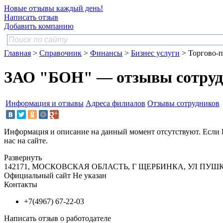
Новые отзывы каждый день!
Написать отзыв
Добавить компанию
Главная
>
Справочник
>
Финансы
>
Бизнес услуги
> Торгово-п
ЗАО "БОН" — отзывы сотруд
Информация и отзывы
Адреса филиалов
Отзывы сотрудников
Информация и описание на данный момент отсутствуют. Если 
нас на сайте.
Развернуть
142171, МОСКОВСКАЯ ОБЛАСТЬ, Г ЩЕРБИНКА, УЛ ПУШ
Официальный сайт
Не указан
Контакты
+7(4967) 67-22-03
Написать отзыв о работодателе