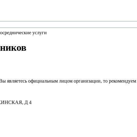
осреднические услуги
ников
Вы являетесь официальным лицом организации, то рекомендуем
КИНСКАЯ, Д 4