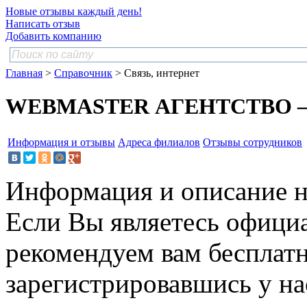
Новые отзывы каждый день!
Написать отзыв
Добавить компанию
Главная
>
Справочник
> Связь, интернет
WEBMASTER АГЕНТСТВО — 
Информация и отзывы
Адреса филиалов
Отзывы сотрудников
Информация и описание н
Если Вы являетесь офици
рекомендуем вам бесплат
зарегистрировавшись у нас