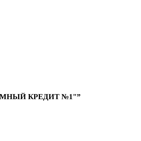
ЗАИМНЫЙ КРЕДИТ №1"”