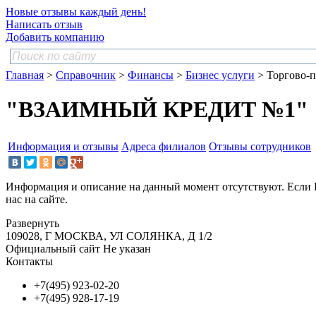
Новые отзывы каждый день!
Написать отзыв
Добавить компанию
Главная
>
Справочник
>
Финансы
>
Бизнес услуги
> Торгово-п
"ВЗАИМНЫЙ КРЕДИТ №1"
Информация и отзывы
Адреса филиалов
Отзывы сотрудников
Информация и описание на данный момент отсутствуют. Если 
нас на сайте.
Развернуть
109028, Г МОСКВА, УЛ СОЛЯНКА, Д 1/2
Официальный сайт
Не указан
Контакты
+7(495) 923-02-20
+7(495) 928-17-19