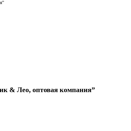
я”
ик & Лео, оптовая компания”