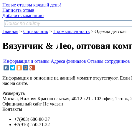
Новые отзывы каждый день!
Написать отзыв
Добавить компанию
Главная
>
Справочник
>
Промышленность
> Одежда детская
Вязунчик & Лео, оптовая ком
Информация и отзывы
Адреса филиалов
Отзывы сотрудников
Информация и описание на данный момент отсутствуют. Если 
нас на сайте.
Развернуть
Москва, Нижняя Красносельская, 40/12 к21 - 102 офис, 1 этаж, 
Официальный сайт
Не указан
Контакты
+7(903) 686-80-37
+7(916) 550-71-22