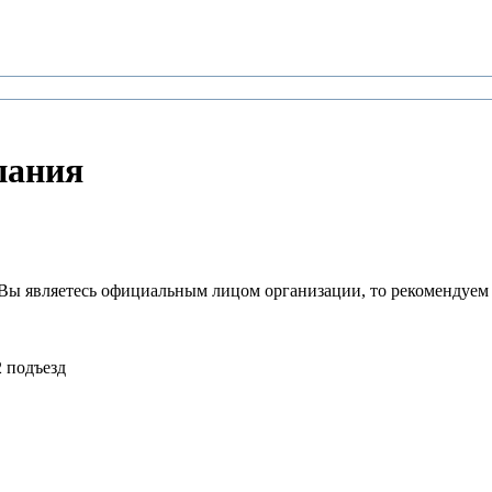
пания
Вы являетесь официальным лицом организации, то рекомендуем
2 подъезд