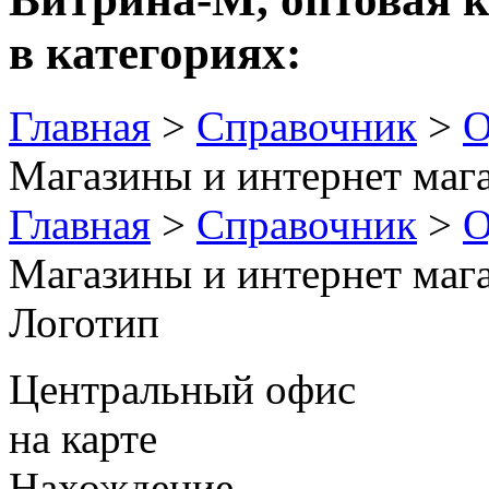
в категориях:
Главная
>
Справочник
>
О
Магазины и интернет маг
Главная
>
Справочник
>
О
Магазины и интернет маг
Логотип
Центральный офис
на карте
Нахождение