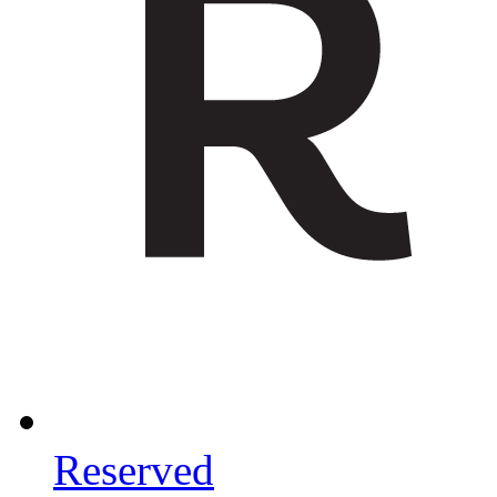
Reserved