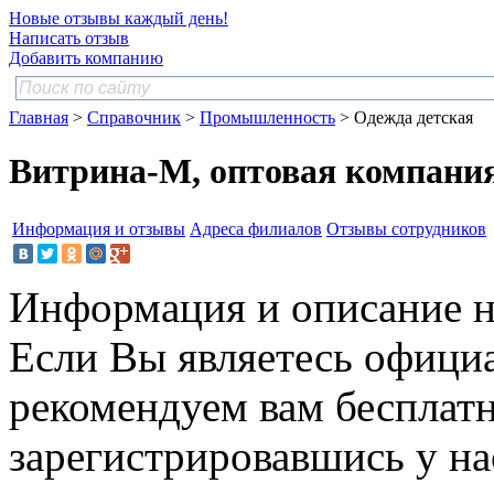
Новые отзывы каждый день!
Написать отзыв
Добавить компанию
Главная
>
Справочник
>
Промышленность
> Одежда детская
Витрина-М, оптовая компани
Информация и отзывы
Адреса филиалов
Отзывы сотрудников
Информация и описание н
Если Вы являетесь офици
рекомендуем вам бесплат
зарегистрировавшись у нас