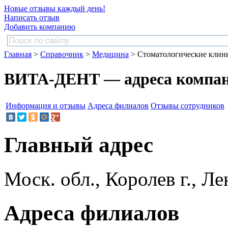
Новые отзывы каждый день!
Написать отзыв
Добавить компанию
Главная
>
Справочник
>
Медицина
> Стоматологические клин
ВИТА-ДЕНТ — адреса компа
Информация и отзывы
Адреса филиалов
Отзывы сотрудников
Главный адрес
Моск. обл., Королев г., Лен
Адреса филиалов