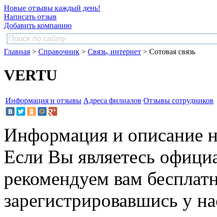
Новые отзывы каждый день!
Написать отзыв
Добавить компанию
Главная
>
Справочник
>
Связь, интернет
> Сотовая связь
VERTU
Информация и отзывы
Адреса филиалов
Отзывы сотрудников
Информация и описание н
Если Вы являетесь офици
рекомендуем вам бесплат
зарегистрировавшись у нас