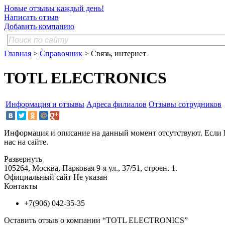
Новые отзывы каждый день!
Написать отзыв
Добавить компанию
Главная
>
Справочник
> Связь, интернет
TOTL ELECTRONICS
Информация и отзывы
Адреса филиалов
Отзывы сотрудников
Информация и описание на данный момент отсутствуют. Если 
нас на сайте.
Развернуть
105264, Москва, Парковая 9-я ул., 37/51, строен. 1.
Официальный сайт
Не указан
Контакты
+7(906) 042-35-35
Оставить отзыв о компании “TOTL ELECTRONICS”