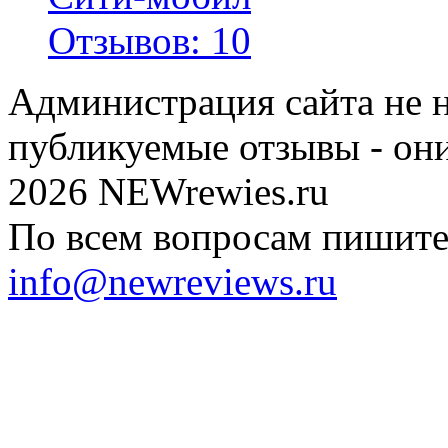
Отзывов: 10
Администрация сайта не н
публикуемые отзывы - он
2026 NEWrewies.ru
По всем вопросам пишите 
info@newreviews.ru