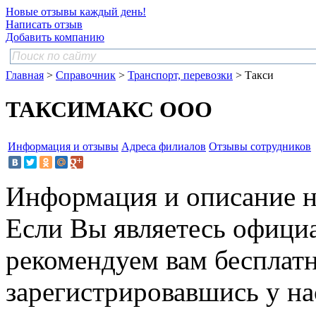
Новые отзывы каждый день!
Написать отзыв
Добавить компанию
Главная
>
Справочник
>
Транспорт, перевозки
> Такси
ТАКСИМАКС ООО
Информация и отзывы
Адреса филиалов
Отзывы сотрудников
Информация и описание н
Если Вы являетесь офици
рекомендуем вам бесплат
зарегистрировавшись у нас