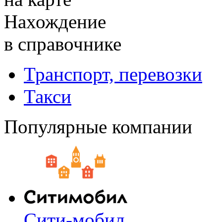
Нахождение
в справочнике
Транспорт, перевозки
Такси
Популярные компании
Сити-мобил