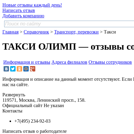
Новые отзывы каждый день!
Написать отзыв
Добавить компанию
Главная
>
Справочник
>
Транспорт, перевозки
> Такси
ТАКСИ ОЛИМП — отзывы со
Информация и отзывы
Адреса филиалов
Отзывы сотрудников
Информация и описание на данный момент отсутствуют. Если 
нас на сайте.
Развернуть
119571, Москва, Ленинский просп., 158.
Официальный сайт
Не указан
Контакты
+7(495) 234-92-03
Написать отзыв о работодателе