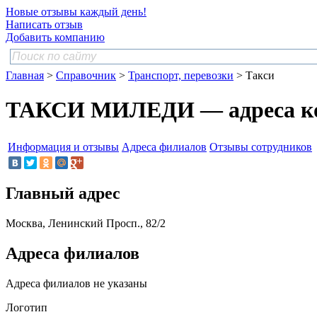
Новые отзывы каждый день!
Написать отзыв
Добавить компанию
Главная
>
Справочник
>
Транспорт, перевозки
> Такси
ТАКСИ МИЛЕДИ — адреса к
Информация и отзывы
Адреса филиалов
Отзывы сотрудников
Главный адрес
Москва, Ленинский Просп., 82/2
Адреса филиалов
Адреса филиалов не указаны
Логотип