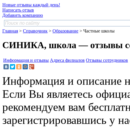
Новые отзывы каждый день!
Написать отзыв
Добавить компанию
Главная
>
Справочник
>
Образование
> Частные школы
СИНИКА, школа — отзывы с
Информация и отзывы
Адреса филиалов
Отзывы сотрудников
Информация и описание н
Если Вы являетесь офици
рекомендуем вам бесплат
зарегистрировавшись у нас