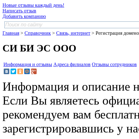
Новые отзывы каждый день!
Написать отзыв
Добавить компанию
Главная
>
Справочник
>
Связь, интернет
> Регистрация домен
СИ БИ ЭС ООО
Информация и отзывы
Адреса филиалов
Отзывы сотрудников
Информация и описание н
Если Вы являетесь офици
рекомендуем вам бесплат
зарегистрировавшись у нас