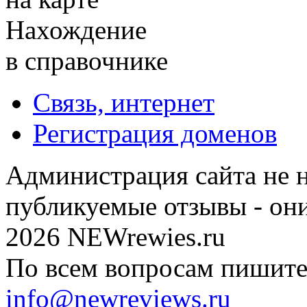
Нахождение
в справочнике
Связь, интернет
Регистрация доменов
Администрация сайта не н
публикуемые отзывы - он
2026 NEWrewies.ru
По всем вопросам пишите 
info@newreviews.ru