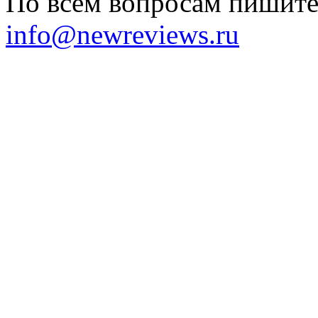
По всем вопросам пишите 
info@newreviews.ru