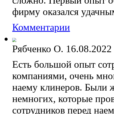
сложно. Первый опыт 
фирму оказался удачным
Комментарии
Рябченко О.
16.08.2022
Есть большой опыт сот
компаниями, очень мног
наему клинеров. Были ж
немногих, которые про
сотрудников перед наем