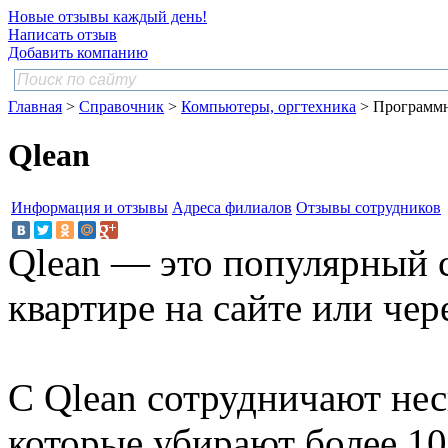
Новые отзывы каждый день!
Написать отзыв
Добавить компанию
Главная
>
Справочник
>
Компьютеры, оргтехника
> Программно
Qlean
Информация и отзывы
Адреса филиалов
Отзывы сотрудников
Qlean — это популярный с
квартире на сайте или чер
С Qlean сотрудничают нес
которые убирают более 10